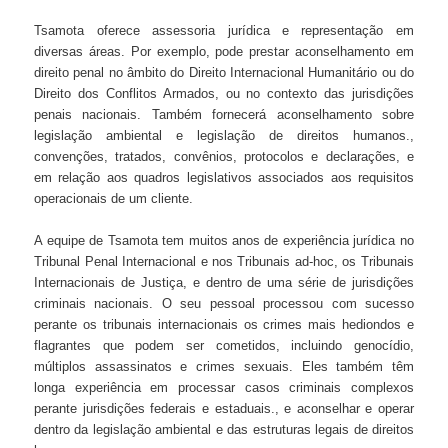
Tsamota oferece assessoria jurídica e representação em
diversas áreas. Por exemplo, pode prestar aconselhamento em
direito penal no âmbito do Direito Internacional Humanitário ou do
Direito dos Conflitos Armados, ou no contexto das jurisdições
penais nacionais. Também fornecerá aconselhamento sobre
legislação ambiental e legislação de direitos humanos.,
convenções, tratados, convênios, protocolos e declarações, e
em relação aos quadros legislativos associados aos requisitos
operacionais de um cliente.
A equipe de Tsamota tem muitos anos de experiência jurídica no
Tribunal Penal Internacional e nos Tribunais ad-hoc, os Tribunais
Internacionais de Justiça, e dentro de uma série de jurisdições
criminais nacionais. O seu pessoal processou com sucesso
perante os tribunais internacionais os crimes mais hediondos e
flagrantes que podem ser cometidos, incluindo genocídio,
múltiplos assassinatos e crimes sexuais. Eles também têm
longa experiência em processar casos criminais complexos
perante jurisdições federais e estaduais., e aconselhar e operar
dentro da legislação ambiental e das estruturas legais de direitos